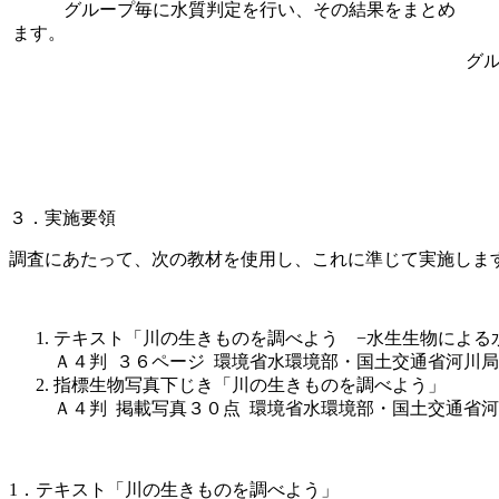
グループ毎に水質判定を行い、その結果をまとめ
ます。
グ
３．実施要領
調査にあたって、次の教材を使用し、これに準じて実施しま
テキスト「川の生きものを調べよう −水生生物による
Ａ４判 ３６ページ 環境省水環境部・国土交通省河川局
指標生物写真下じき「川の生きものを調べよう」
Ａ４判 掲載写真３０点 環境省水環境部・国土交通省河
1．テキスト「川の生きものを調べよう」