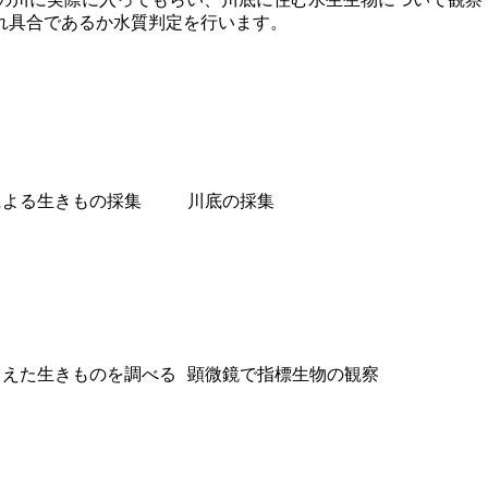
れ具合であるか水質判定を行います。
による生きもの採集
川底の採集
まえた生きものを調べる
顕微鏡で指標生物の観察