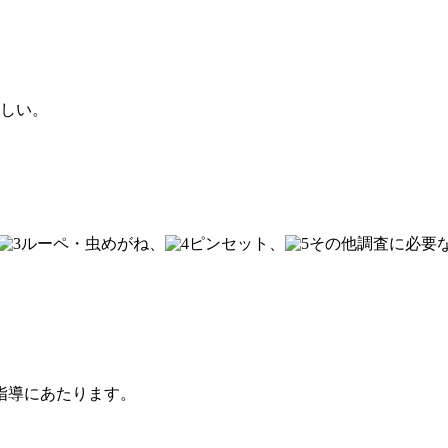
しい。
ルーペ・虫めがね、
ピンセット、
その他調査に必要
指導にあたります。