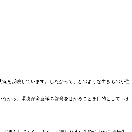
状況を反映しています。したがって、どのような生きものが住
いながら、環境保全意識の啓発をはかることを目的としていま
・採集をしてもらいます。採集した水生生物の中から
指標生